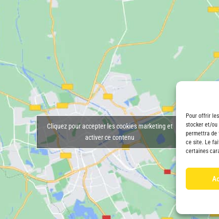
Pour offrir le
stocker et/ou
Cliquez pour accepter les cookies marketing et
permettra de 
activer ce contenu
ce site. Le fa
certaines cara
Ac