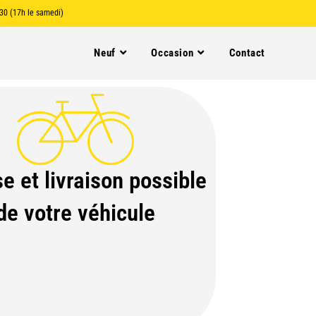
30 (17h le samedi)
Neuf
Occasion
Contact
e et livraison possible
de votre véhicule