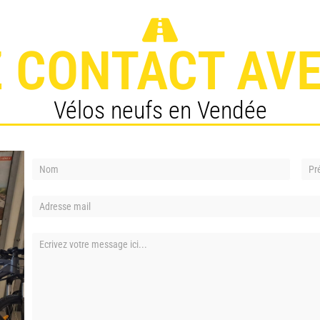
 CONTACT AV
Vélos neufs en Vendée
Formulaire
de
contact