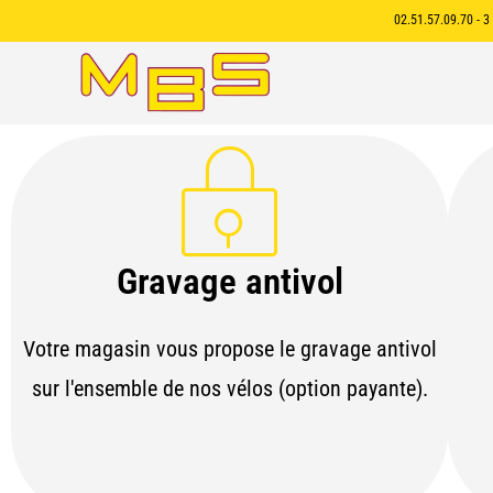
02.51.57.09.70 - 
Gravage antivol
Votre magasin vous propose le gravage antivol
sur l'ensemble de nos vélos (option payante).